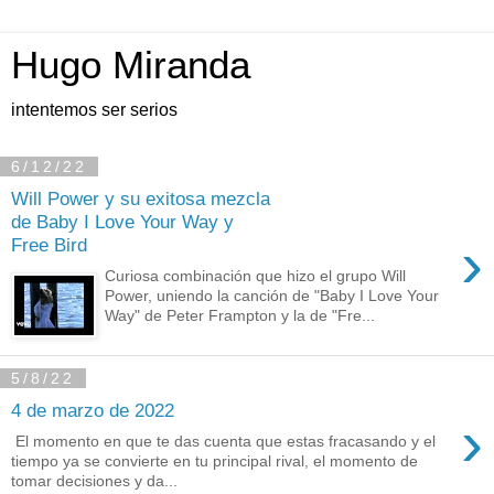
Hugo Miranda
intentemos ser serios
6/12/22
Will Power y su exitosa mezcla
de Baby I Love Your Way y
›
Free Bird
Curiosa combinación que hizo el grupo Will
Power, uniendo la canción de "Baby I Love Your
Way" de Peter Frampton y la de "Fre...
5/8/22
4 de marzo de 2022
›
El momento en que te das cuenta que estas fracasando y el
tiempo ya se convierte en tu principal rival, el momento de
tomar decisiones y da...