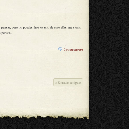
 y pensar, pero no puedes, hoy es uno de esos días, me siento
 pensar..
0 comentarios
« Entradas antiguas