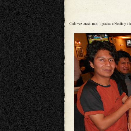
Cada vez cuesta más :) gracias a Noelia y a 