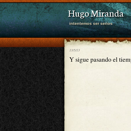
Hugo Miranda
intentemos ser serios
13/5/13
Y sigue pasando el tie