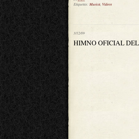
Etiquetas:
Musica
,
Videos
3/12/09
HIMNO OFICIAL DEL