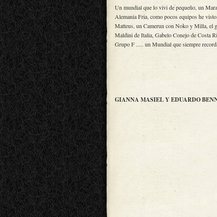
Un mundial que lo vivi de pequeño, un Marado
Alemania Fria, como pocos equipos he visto, 
Matteus, un Camerun con Noko y Milla, el gr
Maldini de Italia, Gabelo Conejo de Costa Ri
Grupo F ..... un Mundial que siempre record
GIANNA MASIEL Y EDUARDO BENNE