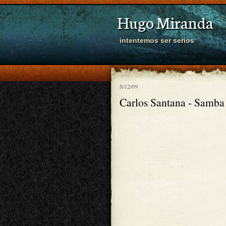
Hugo Miranda
intentemos ser serios
8/12/09
Carlos Santana - Samba 