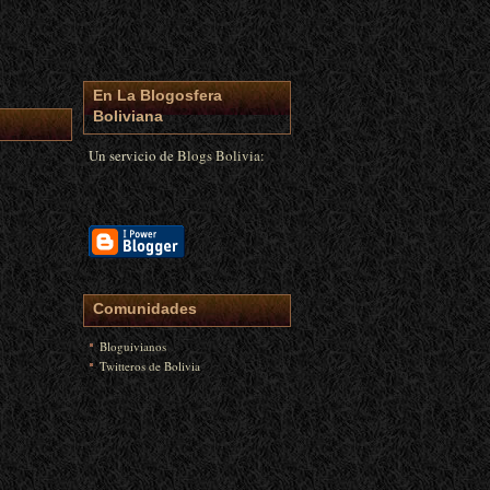
En La Blogosfera
Boliviana
Un servicio de
Blogs Bolivia:
Comunidades
Bloguivianos
Twitteros de Bolivia