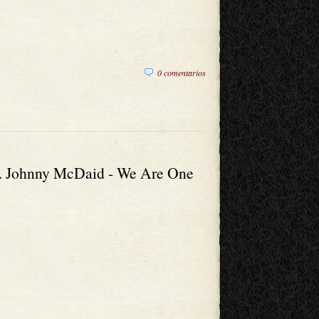
0 comentarios
. Johnny McDaid - We Are One