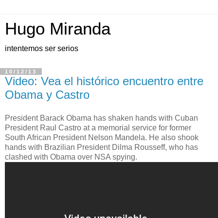
Hugo Miranda
intentemos ser serios
10/12/13
Video: Vea el histórico encuentro entre
Obama y Castro
President Barack Obama has shaken hands with Cuban
President Raul Castro at a memorial service for former
South African President Nelson Mandela. He also shook
hands with Brazilian President Dilma Rousseff, who has
clashed with Obama over NSA spying.