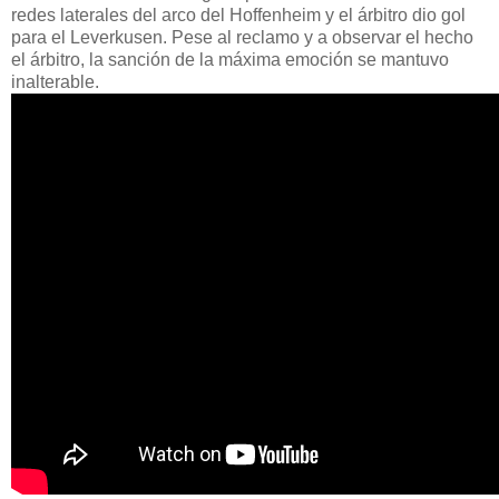
redes laterales del arco del Hoffenheim y el árbitro dio gol
para el Leverkusen. Pese al reclamo y a observar el hecho
el árbitro, la sanción de la máxima emoción se mantuvo
inalterable.