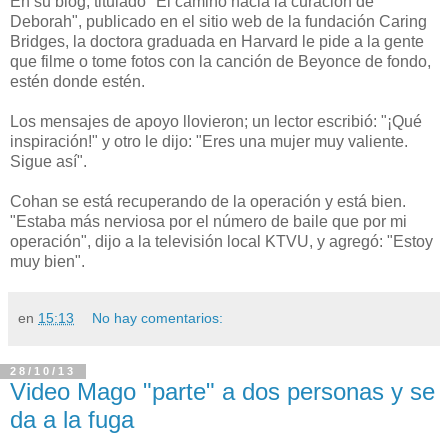
En su blog, titulado "El camino hacia la curación de
Deborah", publicado en el sitio web de la fundación Caring
Bridges, la doctora graduada en Harvard le pide a la gente
que filme o tome fotos con la canción de Beyonce de fondo,
estén donde estén.
Los mensajes de apoyo llovieron; un lector escribió: "¡Qué
inspiración!" y otro le dijo: "Eres una mujer muy valiente.
Sigue así".
Cohan se está recuperando de la operación y está bien.
"Estaba más nerviosa por el número de baile que por mi
operación", dijo a la televisión local KTVU, y agregó: "Estoy
muy bien".
en
15:13
No hay comentarios:
28/10/13
Video Mago "parte" a dos personas y se
da a la fuga