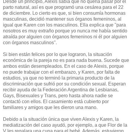
Desde un principio, Alexis sabía que no quería pasar por el
parto natural, así es que programó una cesárea para el 22
de diciembre. Lo cierto es que, si bien consumía hormonas
masculinas, decidió mantener sus órganos femeninos, al
igual que Karen con los masculinos. Ella explica que "para
nosotros es muy extraño porque yo nunca me había sentido
atraída por alguien con órganos femeninos ni él por alguien
con órganos masculinos".
Si bien están felices por lo que lograron, la situación
económica de la pareja no es para nada buena. Sucede que
ambos están desempleados. En el caso de Alexis, porque
no puede trabajar con el embarazo, y Karen, por falta de
estudios, ya que no terminó la primaria producto de la
discriminación que sufrió por su condición sexual. Esperan
recibir ayuda de la Federación Argentina de Lesbianas,
Gays, Bisexuales y Trans, pero hasta ahora nadie se
contactó con ellos. El casamiento está cubierto por
familiares y amigos que les dieron una mano.
Debido a la situación única que viven Alexis y Karen, la
mediatización del caso ayudó, por ejemplo, a que Flor de la
V les regalara una cuna para el bebé. Además, estuvieron