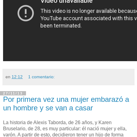
en
12:12
1 comentario:
27/11/13
Por primera vez una mujer embarazó a
un hombre y se van a casar
La historia de Alexis Taborda, de 26 años, y Karen
Bruselario, de 28, es muy particular: él nació mujer y ella,
varón. A partir de esto, decidieron tener un hijo de forma