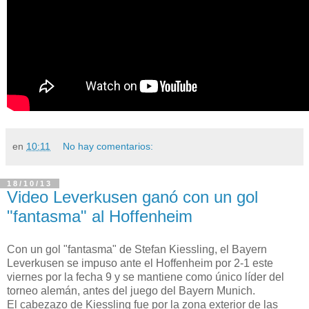
en
10:11
No hay comentarios:
18/10/13
Video Leverkusen ganó con un gol
"fantasma" al Hoffenheim
Con un gol "fantasma" de Stefan Kiessling, el Bayern
Leverkusen se impuso ante el Hoffenheim por 2-1 este
viernes por la fecha 9 y se mantiene como único líder del
torneo alemán, antes del juego del Bayern Munich.
El cabezazo de Kiessling fue por la zona exterior de las