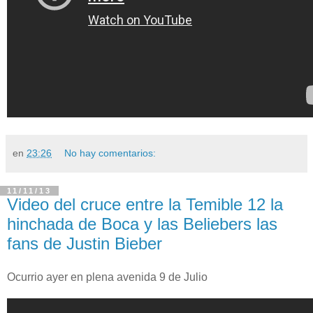
en
23:26
No hay comentarios:
11/11/13
Video del cruce entre la Temible 12 la
hinchada de Boca y las Beliebers las
fans de Justin Bieber
Ocurrio ayer en plena avenida 9 de Julio