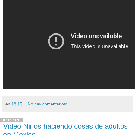
en
18:15
No hay comentarios:
8/11/13
Video Niños haciendo cosas de adultos
en Mexico