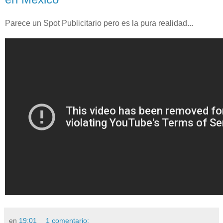
Parece un Spot Publicitario pero es la pura realidad...
en
19:01
1 comentario: