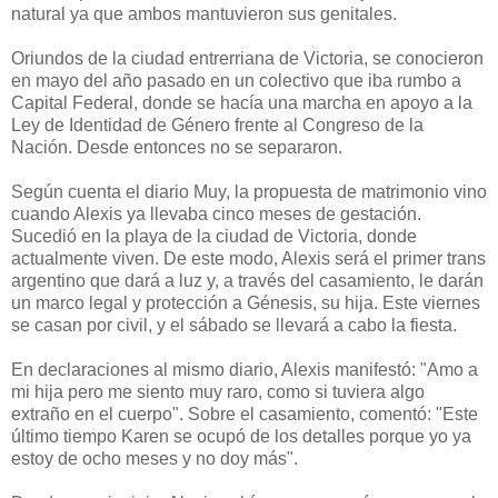
natural ya que ambos mantuvieron sus genitales.
Oriundos de la ciudad entrerriana de Victoria, se conocieron
en mayo del año pasado en un colectivo que iba rumbo a
Capital Federal, donde se hacía una marcha en apoyo a la
Ley de Identidad de Género frente al Congreso de la
Nación. Desde entonces no se separaron.
Según cuenta el diario Muy, la propuesta de matrimonio vino
cuando Alexis ya llevaba cinco meses de gestación.
Sucedió en la playa de la ciudad de Victoria, donde
actualmente viven. De este modo, Alexis será el primer trans
argentino que dará a luz y, a través del casamiento, le darán
un marco legal y protección a Génesis, su hija. Este viernes
se casan por civil, y el sábado se llevará a cabo la fiesta.
En declaraciones al mismo diario, Alexis manifestó: "Amo a
mi hija pero me siento muy raro, como si tuviera algo
extraño en el cuerpo". Sobre el casamiento, comentó: "Este
último tiempo Karen se ocupó de los detalles porque yo ya
estoy de ocho meses y no doy más".