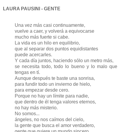
LAURA PAUSINI - GENTE
Una vez más casi continuamente,
vuelve a caer, y volverá a equivocarse
mucho más fuerte si cabe.
La vida es un hilo en equilibrio,
que al separar dos puntos equidistantes
puede acercarles.
Y cada día juntos, haciendo sólo un metro más,
se necesita todo, todo lo bueno y lo malo que
tengas en tí.
Aunque después te baste una sonrisa,
para fundir todo un invierno de hielo,
para empezar desde cero.
Porque no hay un límite para nadie,
que dentro de él tenga valores eternos,
no hay más misterio.
No somos...
ángeles, no nos caímos del cielo,
la gente que busca el amor verdadero,
gente que quiere un mundo sincero,