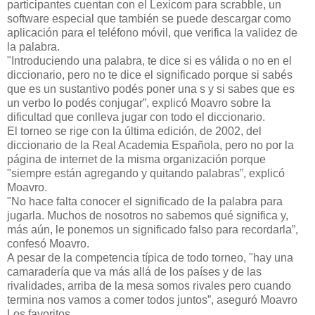
participantes cuentan con el Lexicom para scrabble, un
software especial que también se puede descargar como
aplicación para el teléfono móvil, que verifica la validez de
la palabra.
"Introduciendo una palabra, te dice si es válida o no en el
diccionario, pero no te dice el significado porque si sabés
que es un sustantivo podés poner una s y si sabes que es
un verbo lo podés conjugar”, explicó Moavro sobre la
dificultad que conlleva jugar con todo el diccionario.
El torneo se rige con la última edición, de 2002, del
diccionario de la Real Academia Española, pero no por la
página de internet de la misma organización porque
"siempre están agregando y quitando palabras”, explicó
Moavro.
"No hace falta conocer el significado de la palabra para
jugarla. Muchos de nosotros no sabemos qué significa y,
más aún, le ponemos un significado falso para recordarla”,
confesó Moavro.
A pesar de la competencia típica de todo torneo, "hay una
camaradería que va más allá de los países y de las
rivalidades, arriba de la mesa somos rivales pero cuando
termina nos vamos a comer todos juntos”, aseguró Moavro
Los favoritos