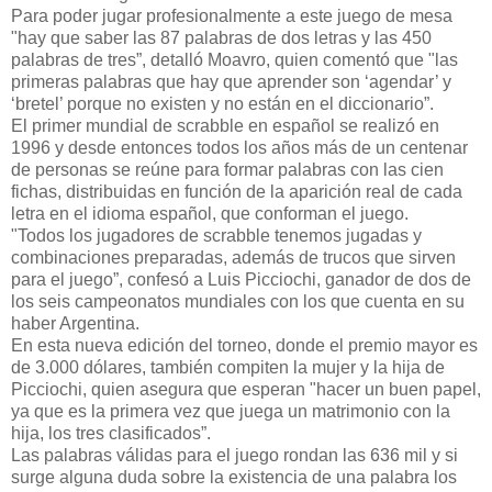
Para poder jugar profesionalmente a este juego de mesa
"hay que saber las 87 palabras de dos letras y las 450
palabras de tres”, detalló Moavro, quien comentó que "las
primeras palabras que hay que aprender son ‘agendar’ y
‘bretel’ porque no existen y no están en el diccionario”.
El primer mundial de scrabble en español se realizó en
1996 y desde entonces todos los años más de un centenar
de personas se reúne para formar palabras con las cien
fichas, distribuidas en función de la aparición real de cada
letra en el idioma español, que conforman el juego.
"Todos los jugadores de scrabble tenemos jugadas y
combinaciones preparadas, además de trucos que sirven
para el juego”, confesó a Luis Picciochi, ganador de dos de
los seis campeonatos mundiales con los que cuenta en su
haber Argentina.
En esta nueva edición del torneo, donde el premio mayor es
de 3.000 dólares, también compiten la mujer y la hija de
Picciochi, quien asegura que esperan "hacer un buen papel,
ya que es la primera vez que juega un matrimonio con la
hija, los tres clasificados”.
Las palabras válidas para el juego rondan las 636 mil y si
surge alguna duda sobre la existencia de una palabra los