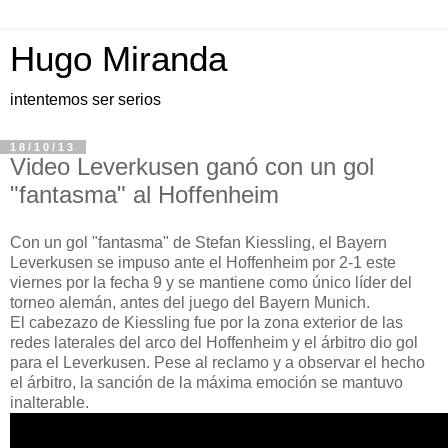
Hugo Miranda
intentemos ser serios
18/10/13
Video Leverkusen ganó con un gol
"fantasma" al Hoffenheim
Con un gol "fantasma" de Stefan Kiessling, el Bayern
Leverkusen se impuso ante el Hoffenheim por 2-1 este
viernes por la fecha 9 y se mantiene como único líder del
torneo alemán, antes del juego del Bayern Munich.
El cabezazo de Kiessling fue por la zona exterior de las
redes laterales del arco del Hoffenheim y el árbitro dio gol
para el Leverkusen. Pese al reclamo y a observar el hecho
el árbitro, la sanción de la máxima emoción se mantuvo
inalterable.