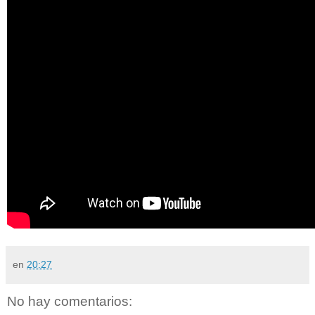
en
20:27
No hay comentarios: