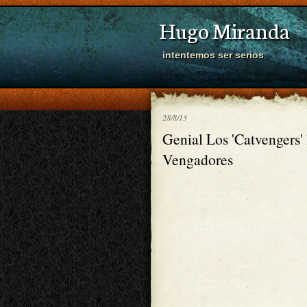
Hugo Miranda
intentemos ser serios
28/8/13
Genial Los 'Catvengers' l
Vengadores