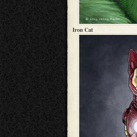
Iron Cat