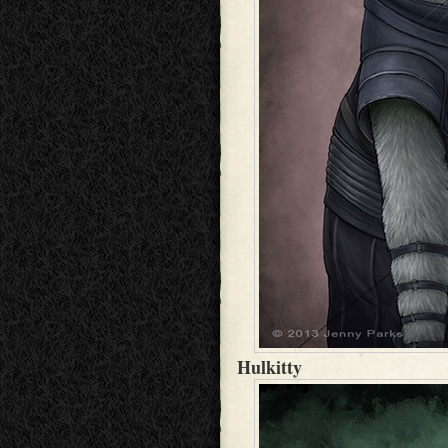
Hulkitty